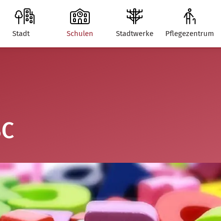
Stadt
Schulen
Stadtwerke
Pflegezentrum
BC