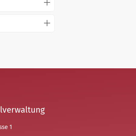
lverwaltung
sse 1