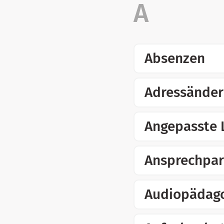
Absenzen
Adressände
Angepasste 
Ansprechpar
Audiopädago