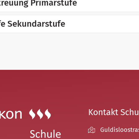
reuung Primarstufe
fe Sekundarstufe
Kontakt Schu
Guldisloostra