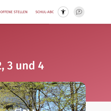
OFFENE STELLEN
SCHUL-ABC
, 3 und 4