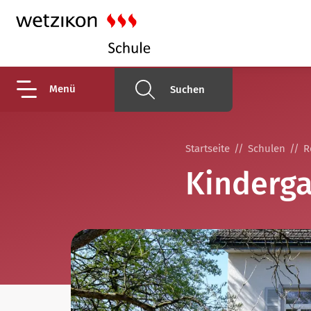
Menü
Suchen
Startseite
Schulen
R
Kinderga