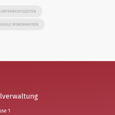
UNTERRICHTSZEITEN
 SCHULE ROBENHAUSEN
lverwaltung
sse 1