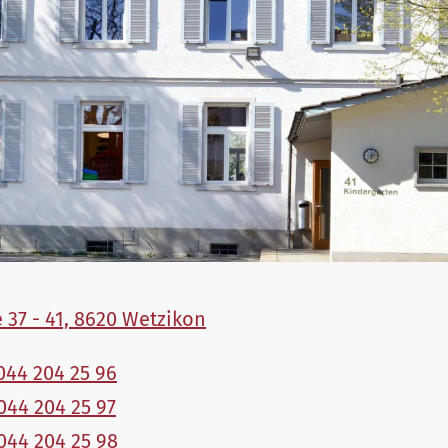
 37 - 41, 8620 Wetzikon
044 204 25 96
044 204 25 97
044 204 25 98