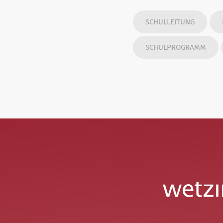
SCHULLEITUNG
SCHULPROGRAMM