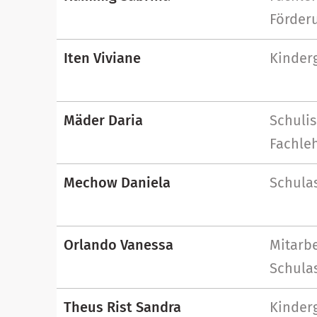
Förderu
Iten Viviane
Kinder
Mäder Daria
Schuli
Fachle
Mechow Daniela
Schulas
Orlando Vanessa
Mitarbe
Schulas
Theus Rist Sandra
Kinder