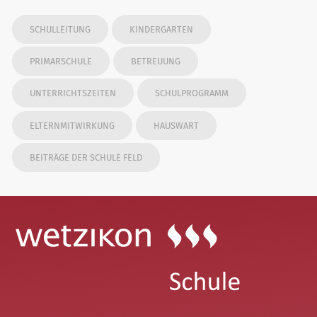
SCHULLEITUNG
KINDERGARTEN
PRIMARSCHULE
BETREUUNG
UNTERRICHTSZEITEN
SCHULPROGRAMM
ELTERNMITWIRKUNG
HAUSWART
BEITRÄGE DER SCHULE FELD