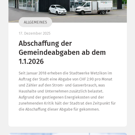
ALLGEMEINES
17. Dezember 2025
Abschaffung der
Gemeindeabgaben ab dem
1.1.2026
Seit Januar 2018 erheben die Stadtwerke Wetzikon im
Auftrag der Stadt eine Abgabe von CHF 2.90 pro Monat
und Zähler auf den Strom- und Gasverbrauch, was
Haushalte und Unternehmen zusätzlich belastet.
Aufgrund der gestiegenen Energiekosten und der
zunehmenden Kritik hält der Stadtrat den Zeitpunkt für
die Abschaffung dieser Abgabe für gekommen.