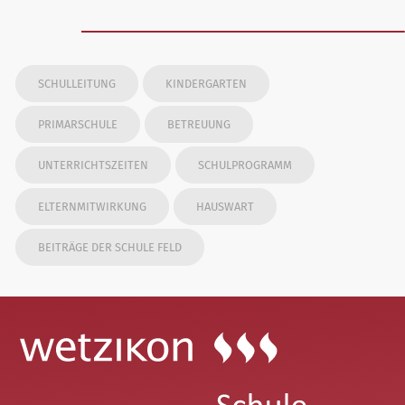
SCHULLEITUNG
KINDERGARTEN
PRIMARSCHULE
BETREUUNG
UNTERRICHTSZEITEN
SCHULPROGRAMM
ELTERNMITWIRKUNG
HAUSWART
BEITRÄGE DER SCHULE FELD