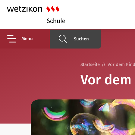
Menü
Suchen
Startseite
Vor dem Kind
Vor dem 