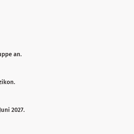
uppe an.
zikon.
uni 2027.