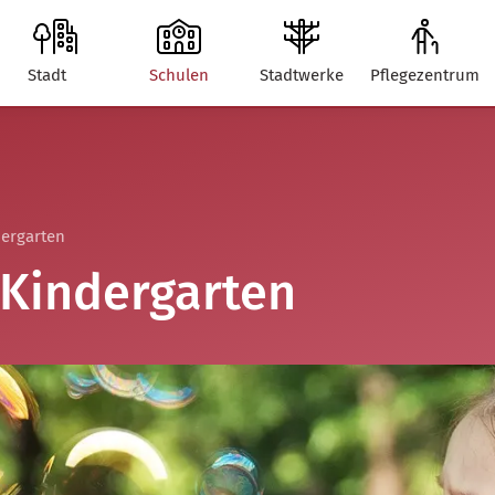
Stadt
Schulen
Stadtwerke
Pflegezentrum
ergarten
Kindergarten