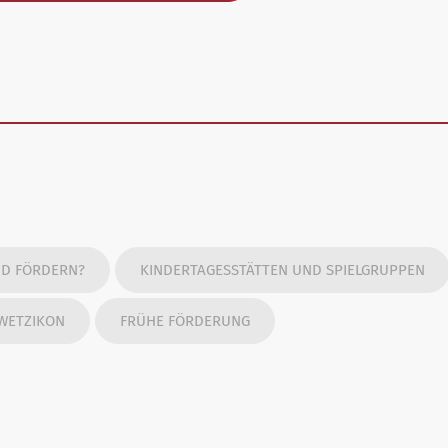
ND FÖRDERN?
KINDERTAGESSTÄTTEN UND SPIELGRUPPEN
 WETZIKON
FRÜHE FÖRDERUNG