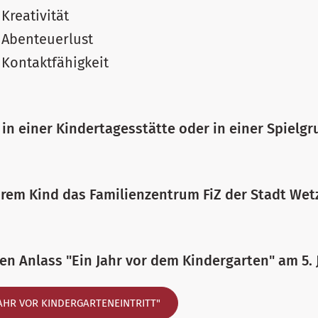
Kreativität
 Abenteuerlust
 Kontaktfähigkeit
 in einer Kindertagesstätte oder in einer Spielgr
hrem Kind das Familienzentrum FiZ der Stadt Wet
n Anlass "Ein Jahr vor dem Kindergarten" am 5. J
AHR VOR KINDERGARTENEINTRITT"