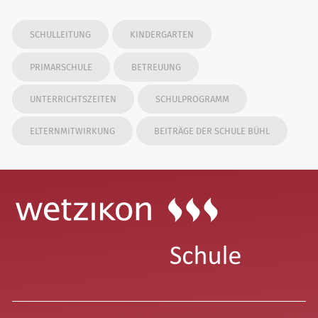
SCHULLEITUNG
KINDERGARTEN
PRIMARSCHULE
BETREUUNG
UNTERRICHTSZEITEN
SCHULPROGRAMM
ELTERNMITWIRKUNG
BEITRÄGE DER SCHULE BÜHL