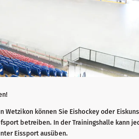
en!
hn Wetzikon können Sie Eishockey oder Eiskuns
sport betreiben. In der Trainingshalle kann j
ter Eissport ausüben.