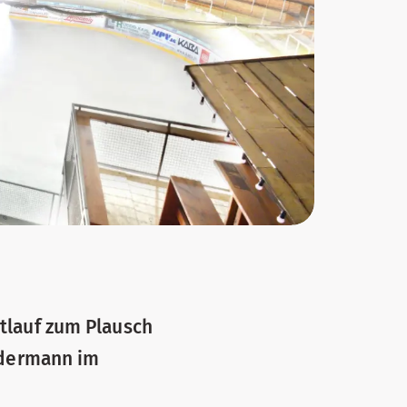
tlauf zum Plausch
edermann im