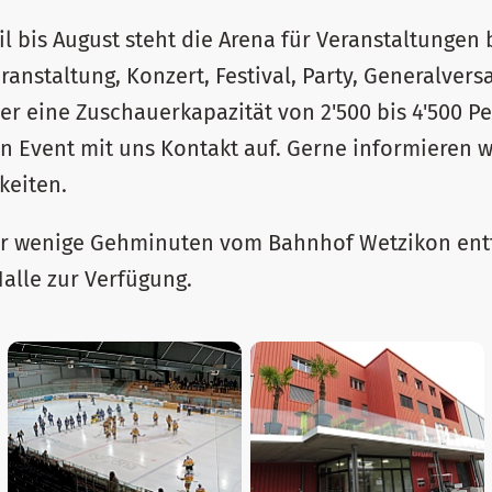
l bis August steht die Arena für Veranstaltungen b
ranstaltung, Konzert, Festival, Party, Generalver
ber eine Zuschauerkapazität von 2'500 bis 4'500 Pe
n Event mit uns Kontakt auf. Gerne informieren w
keiten.
nur wenige Gehminuten vom Bahnhof Wetzikon entf
Halle zur Verfügung.