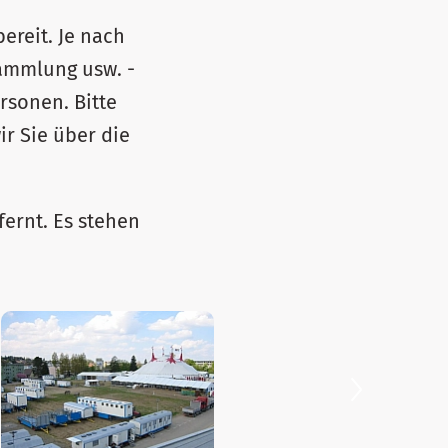
ereit. Je nach
sammlung usw. -
rsonen. Bitte
ir Sie über die
ernt. Es stehen