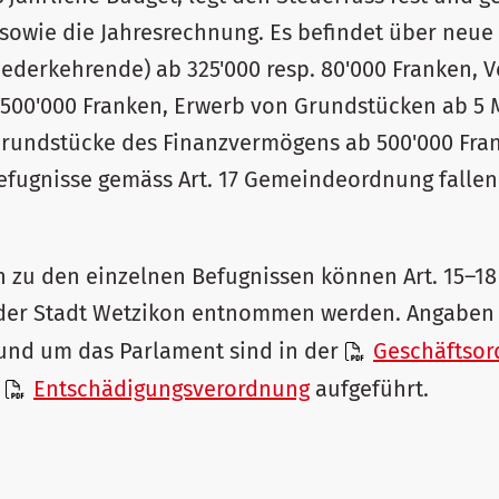
 sowie die Jahresrechnung. Es befindet über neu
ederkehrende) ab 325'000 resp. 80'000 Franken, 
500'000 Franken, Erwerb von Grundstücken ab 5 
 Grundstücke des Finanzvermögens ab 500'000 Fra
efugnisse gemäss Art. 17 Gemeindeordnung fallen 
n zu den einzelnen Befugnissen können Art. 15–1
er Stadt Wetzikon entnommen werden. Angaben 
und um das Parlament sind in der
Geschäftsor
r
Entschädigungsverordnung
aufgeführt.