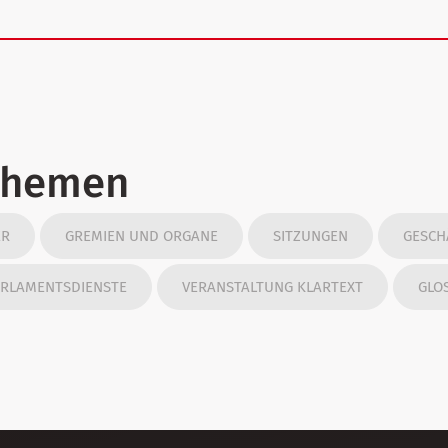
Themen
ER
GREMIEN UND ORGANE
SITZUNGEN
GESCH
RLAMENTSDIENSTE
VERANSTALTUNG KLARTEXT
GLO