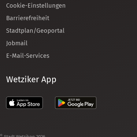
Cookie-Einstellungen
Barrierefreiheit
Stadtplan/Geoportal
Jobmail
E-Mail-Services
Wetziker App
©
Stadt Wetzikon 2026