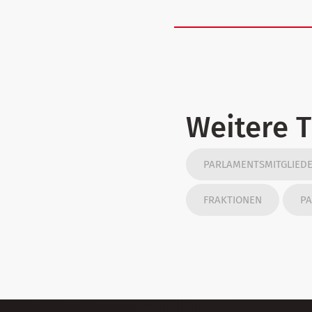
Weitere 
PARLAMENTSMITGLIED
FRAKTIONEN
PA