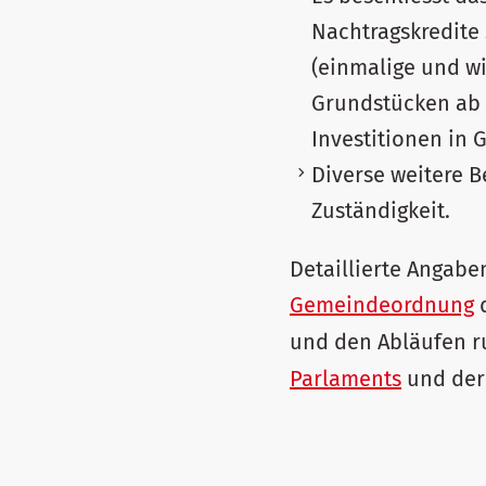
Nachtragskredite
(einmalige und wi
Grundstücken ab 
Investitionen in
Diverse weitere B
Zuständigkeit.
Detaillierte Angabe
Gemeindeordnung
d
und den Abläufen r
Parlaments
und de