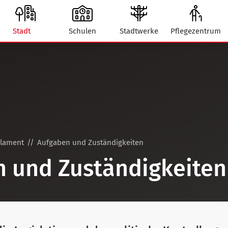
Stadt
Schulen
Stadtwerke
Pflegezentrum
rlament
Aufgaben und Zuständigkeiten
 und Zuständig­keiten