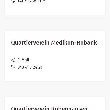
+41 79 758 51 25
Quartierverein Medikon-Robank
E-Mail
043 495 24 23
Quartierverein Robenhausen